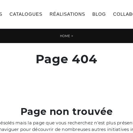
S
CATALOGUES
RÉALISATIONS
BLOG
COLLAB
>
HOME
Page 404
Page non trouvée
olés mais la page que vous recherchez n'est plus présente
aviguer pour découvrir de nombreuses autres initiatives i