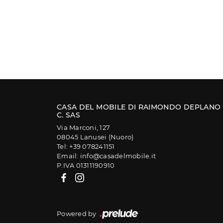
CASA DEL MOBILE DI RAIMONDO DEPLANO
C. SAS
Via Marconi, 127
08045 Lanusei (Nuoro)
Tel: +39 078241151
Email: info@casadelmobile.it
P.IVA 01311190910
Powered by