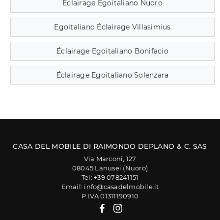
Éclairage Egoitaliano Nuoro
Egoitaliano Éclairage Villasimius
Éclairage Egoitaliano Bonifacio
Éclairage Egoitaliano Solenzara
CASA DEL MOBILE DI RAIMONDO DEPLANO & C. SAS
Via Marconi, 127
08045 Lanusei (Nuoro)
Tel: +39 078241151
Email: info@casadelmobile.it
P.IVA 01311190910