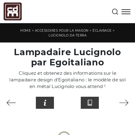
>
>
>
HOME
ACCESSOIRES POUR LA MAISON
ÉCLAIRAGE
LUCIGNOLO DA TERRA
Lampadaire Lucignolo
par Egoitaliano
Cliquez et obtenez des informations sur le
lampadaire design d'Egoitaliano : le modèle de sol
en métal Lucignolo vous attend !