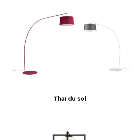
Thaï du sol