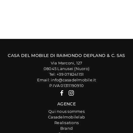
CASA DEL MOBILE DI RAIMONDO DEPLANO & C. SAS
Via Marconi, 127
08045 Lanusei (Nuoro)
Tel: +39 078241151
Email: info@casadelmobile.it
P.IVA 01311190910
AGENCE
Qui nous sommes
Casadelmobilelab
Realisations
Brand