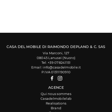
CASA DEL MOBILE DI RAIMONDO DEPLANO & C. SAS
Via Marconi, 127
08045 Lanusei (Nuoro)
Tel: +39 078241151
Email: info@casadelmobile.it
P.IVA 01311190910
AGENCE
Qui nous sommes
Casadelmobilelab
Realisations
Brand