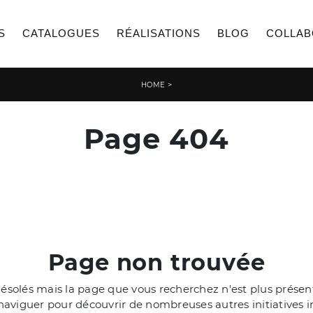
S
CATALOGUES
RÉALISATIONS
BLOG
COLLAB
>
HOME
Page 404
Page non trouvée
olés mais la page que vous recherchez n'est plus présente
aviguer pour découvrir de nombreuses autres initiatives i