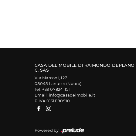
CASA DEL MOBILE DI RAIMONDO DEPLANO
C. SAS
Via Marconi, 127
08045 Lanusei (Nuoro)
Tel: +39 078241151
Email: info@casadelmobile.it
P.IVA 01311190910
Powered by