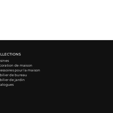
LLECTIONS
sines
coration de maison
essoires pour la maison
ilier de bureau
ilier de jardin
talogues