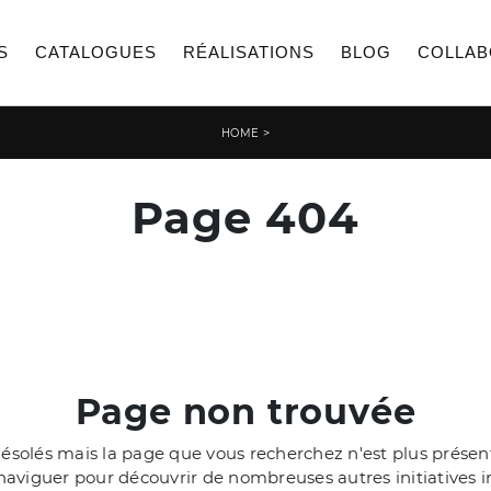
S
CATALOGUES
RÉALISATIONS
BLOG
COLLAB
>
HOME
Page 404
Page non trouvée
olés mais la page que vous recherchez n'est plus présente
aviguer pour découvrir de nombreuses autres initiatives i