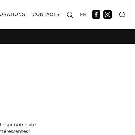
ORATIONS
CONTACTS
FR
 sur notre site.
ntéressantes !