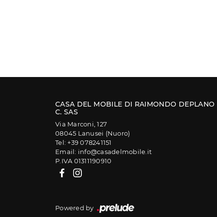
CASA DEL MOBILE DI RAIMONDO DEPLANO
C. SAS
Via Marconi, 127
08045 Lanusei (Nuoro)
Tel: +39 078241151
Email: info@casadelmobile.it
P.IVA 01311190910
Powered by