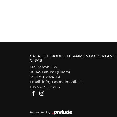
CASA DEL MOBILE DI RAIMONDO DEPLANO
C. SAS
Via Marconi, 127
08045 Lanusei (Nuoro)
Tel: +39 078241151
Email: info@casadelmobile.it
P.IVA 01311190910
Powered by