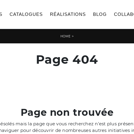
S
CATALOGUES
RÉALISATIONS
BLOG
COLLAB
>
HOME
Page 404
Page non trouvée
olés mais la page que vous recherchez n'est plus présente
aviguer pour découvrir de nombreuses autres initiatives i