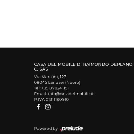
CASA DEL MOBILE DI RAIMONDO DEPLANO
C. SAS
Via Marconi, 127
08045 Lanusei (Nuoro)
Tel: +39 078241151
Email: info@casadelmobile.it
P.IVA 01311190910
Powered by