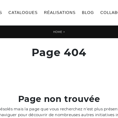
S
CATALOGUES
RÉALISATIONS
BLOG
COLLAB
>
HOME
Page 404
Page non trouvée
olés mais la page que vous recherchez n'est plus présente
aviguer pour découvrir de nombreuses autres initiatives i