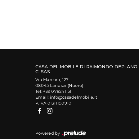
CASA DEL MOBILE DI RAIMONDO DEPLANO
C. SAS
Via Marconi, 127
08045 Lanusei (Nuoro)
Tel: +39 078241151
Email: info@casadelmobile.it
P.IVA 01311190910
Powered by