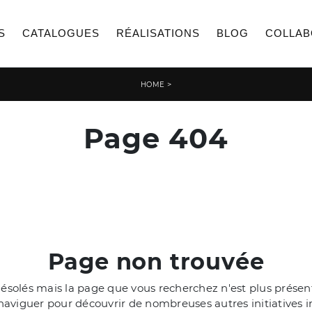
S
CATALOGUES
RÉALISATIONS
BLOG
COLLAB
>
HOME
Page 404
Page non trouvée
olés mais la page que vous recherchez n'est plus présente
aviguer pour découvrir de nombreuses autres initiatives i