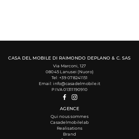
CASA DEL MOBILE DI RAIMONDO DEPLANO & C. SAS
Via Marconi, 127
08045 Lanusei (Nuoro)
Tel: +39 078241151
Email: info@casadelmobile.it
P.IVA 01311190910
AGENCE
Qui nous sommes
Casadelmobilelab
Realisations
Brand