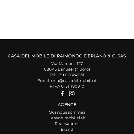
CASA DEL MOBILE DI RAIMONDO DEPLANO & C. SAS
Via Marconi, 127
08045 Lanusei (Nuoro)
Tel: +39 078241151
Email: info@casadelmobile.it
P.IVA 01311190910
AGENCE
Qui nous sommes
Casadelmobilelab
Realisations
Brand