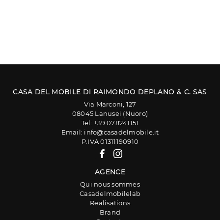
CASA DEL MOBILE DI RAIMONDO DEPLANO & C. SAS
Via Marconi, 127
08045 Lanusei (Nuoro)
Tel: +39 078241151
Email: info@casadelmobile.it
P.IVA 01311190910
AGENCE
Qui nous sommes
Casadelmobilelab
Realisations
Brand