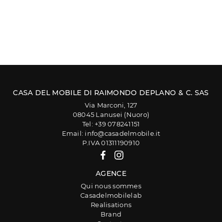
CASA DEL MOBILE DI RAIMONDO DEPLANO & C. SAS
Via Marconi, 127
08045 Lanusei (Nuoro)
Tel: +39 078241151
Email: info@casadelmobile.it
P.IVA 01311190910
AGENCE
Qui nous sommes
Casadelmobilelab
Realisations
Brand