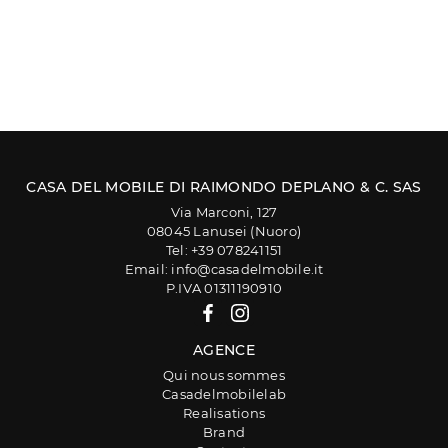
CASA DEL MOBILE DI RAIMONDO DEPLANO & C. SAS
Via Marconi, 127
08045 Lanusei (Nuoro)
Tel: +39 078241151
Email: info@casadelmobile.it
P.IVA 01311190910
AGENCE
Qui nous sommes
Casadelmobilelab
Realisations
Brand