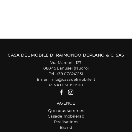
CASA DEL MOBILE DI RAIMONDO DEPLANO & C. SAS
Via Marconi, 127
08045 Lanusei (Nuoro)
Tel: +39 078241151
Email: info@casadelmobile.it
P.IVA 01311190910
AGENCE
Qui nous sommes
Casadelmobilelab
Realisations
Brand