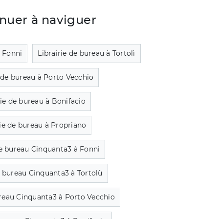
nuer à naviguer
à Fonni
Librairie de bureau à Tortolì
e de bureau à Porto Vecchio
rie de bureau à Bonifacio
rie de bureau à Propriano
de bureau Cinquanta3 à Fonni
e bureau Cinquanta3 à Tortolù
ureau Cinquanta3 à Porto Vecchio