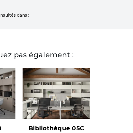
nsultés dans :
ez pas également :
B
Bibliothèque 05C