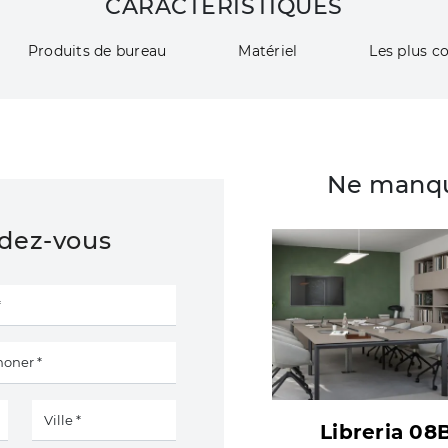
CARACTÉRISTIQUES
Produits de bureau
Matériel
Les plus co
Ne manqu
ndez-vous
Libreria 08