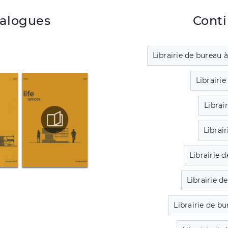
talogues
Conti
Librairie de bureau 
Librairi
Librai
Librai
Librairie 
Librairie d
Librairie de b