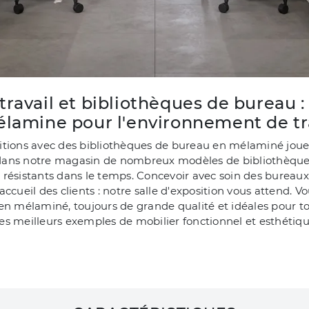
travail et bibliothèques de bureau 
élamine pour l'environnement de tr
sitions avec des bibliothèques de bureau en mélaminé jou
dans notre magasin de nombreux modèles de bibliothèques
résistants dans le temps. Concevoir avec soin des bureaux 
l'accueil des clients : notre salle d'exposition vous attend.
 en mélaminé, toujours de grande qualité et idéales pour t
s meilleurs exemples de mobilier fonctionnel et esthétique