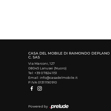
CASA DEL MOBILE DI RAIMONDO DEPLANO
C. SAS
Via Marconi, 127
08045 Lanusei (Nuoro)
Tel: +39 078241151
Email: info@casadelmobile.it
P.IVA 01311190910
Powered by