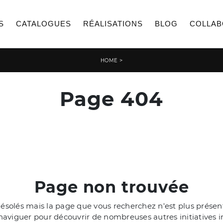
S
CATALOGUES
RÉALISATIONS
BLOG
COLLAB
>
HOME
Page 404
Page non trouvée
olés mais la page que vous recherchez n'est plus présente
aviguer pour découvrir de nombreuses autres initiatives i