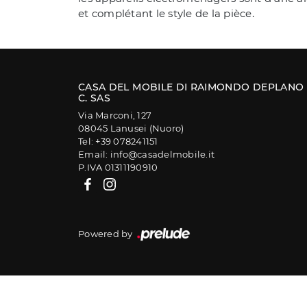
et complétant le style de la pièce.
CASA DEL MOBILE DI RAIMONDO DEPLANO
C. SAS
Via Marconi, 127
08045 Lanusei (Nuoro)
Tel: +39 078241151
Email: info@casadelmobile.it
P.IVA 01311190910
Powered by