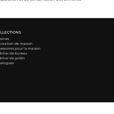
LLECTIONS
sines
coration de maison
essoires pour la maison
ilier de bureau
ilier de jardin
talogues