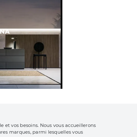
ANA
le et vos besoins. Nous vous accueillerons
ures marques, parmi lesquelles vous