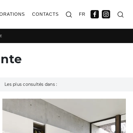
ORATIONS
CONTACTS
FR
TE
ante
Les plus consultés dans :