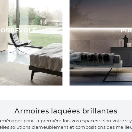
CORREVOLE
PI
Armoires laquées brillantes
'aménager pour la première fois vos espaces selon votre sty
elles solutions d'ameublement et compositions des meille