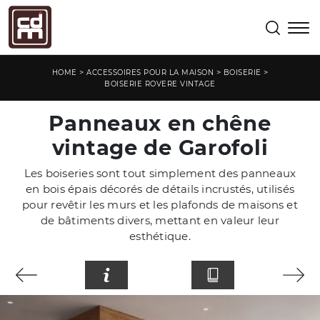
>
>
>
HOME
ACCESSOIRES POUR LA MAISON
BOISERIE
BOISERIE ROVERE VINTAGE
Panneaux en chêne
vintage de Garofoli
Les boiseries sont tout simplement des panneaux
en bois épais décorés de détails incrustés, utilisés
pour revêtir les murs et les plafonds de maisons et
de bâtiments divers, mettant en valeur leur
esthétique.