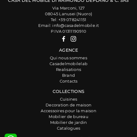
CASA DEL MOBILE DI RAIMONDO DEPLANO & C. SAS
Via Marconi, 127
08045 Lanusei (Nuoro)
Tel: +39 078241151
Email: info@casadelmobile.it
P.IVA 01311190910
AGENCE
Qui nous sommes
Casadelmobilelab
Realisations
Brand
Contacts
COLLECTIONS
Cuisines
Decoration de maison
Accessoires pour la maison
Mobilier de bureau
Mobilier de jardin
Catalogues