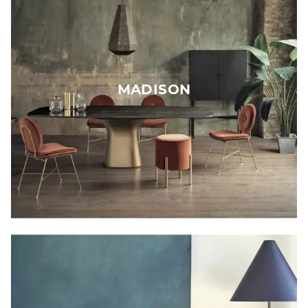
MADISON