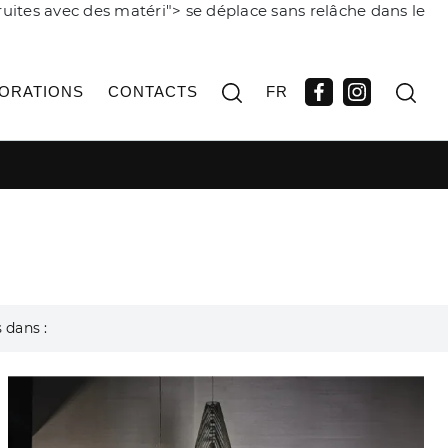
truites avec des matéri">
se déplace sans relâche dans le
ORATIONS
CONTACTS
FR
 dans :