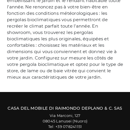
embellissant le jardin et le rendant habitable toute
l'année. Ne renoncez pas à votre bien-être en
fonction des conditions météorologiques : les
pergolas bioclimatiques vous permettront de
recréer le climat parfait toute l'année. En
showroom, vous trouverez les pergolas
bioclimatiques les plus originales, équipées et
confortables : choisissez les matériaux et les
dimensions qui vous conviennent et donnez vie à
votre jardin. Configurez sur mesure les côtés de
votre pergola bioclimatique et optez pour le type de
store, de lame ou de baie vitrée qui convient le
mieux aux caractéristiques de votre jardin.
CASA DEL MOBILE DI RAIMONDO DEPLANO & C. SAS
Via Marconi, 127
08045 Lanusei (Nuoro)
Tel: +39 078241151