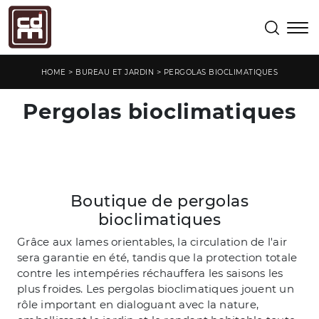
>
>
HOME
BUREAU ET JARDIN
PERGOLAS BIOCLIMATIQUES
Pergolas bioclimatiques
Boutique de pergolas
bioclimatiques
Grâce aux lames orientables, la circulation de l'air
sera garantie en été, tandis que la protection totale
contre les intempéries réchauffera les saisons les
plus froides. Les pergolas bioclimatiques jouent un
rôle important en dialoguant avec la nature,