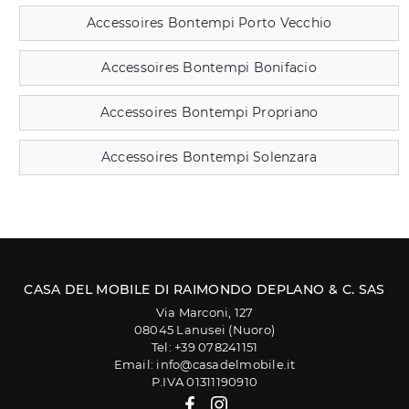
Accessoires Bontempi Porto Vecchio
Accessoires Bontempi Bonifacio
Accessoires Bontempi Propriano
Accessoires Bontempi Solenzara
CASA DEL MOBILE DI RAIMONDO DEPLANO & C. SAS
Via Marconi, 127
08045 Lanusei (Nuoro)
Tel: +39 078241151
Email: info@casadelmobile.it
P.IVA 01311190910