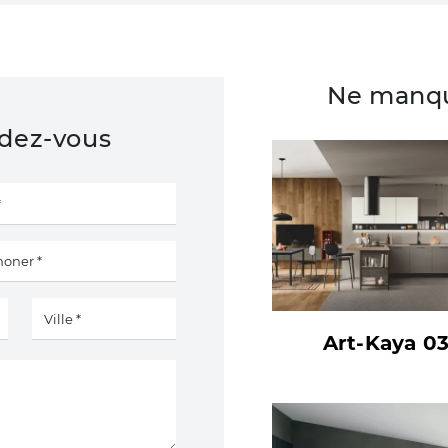
Ne manqu
ndez-vous
Art-Kaya 0