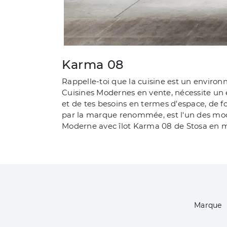
Karma 08
Rappelle-toi que la cuisine est un environ
Cuisines Modernes en vente, nécessite un en
et de tes besoins en termes d'espace, de f
par la marque renommée, est l'un des modèl
Moderne avec îlot Karma 08 de Stosa en méla
Marque