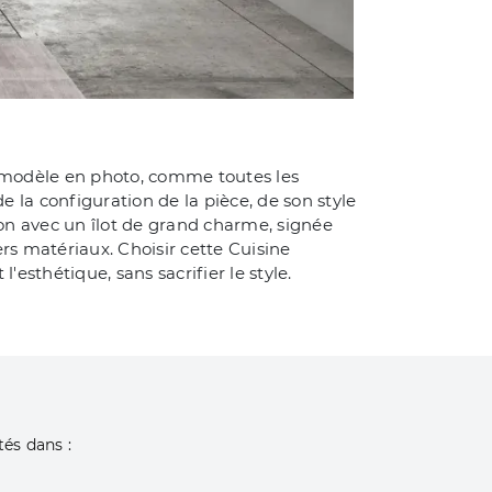
le modèle en photo, comme toutes les
 la configuration de la pièce, de son style
ion avec un îlot de grand charme, signée
rs matériaux. Choisir cette Cuisine
esthétique, sans sacrifier le style.
tés dans :