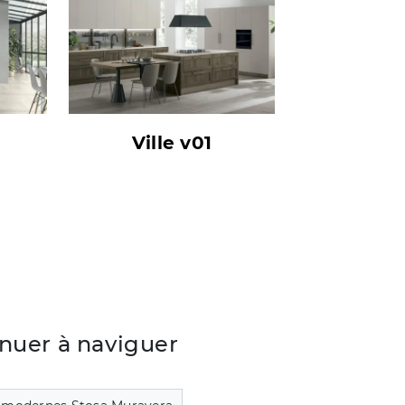
Ville v01
nuer à naviguer