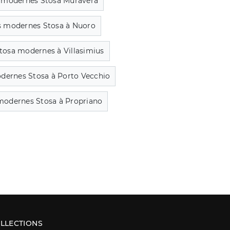
s modernes Stosa Muravera
s modernes Stosa à Nuoro
Stosa modernes à Villasimius
dernes Stosa à Porto Vecchio
modernes Stosa à Propriano
LLECTIONS