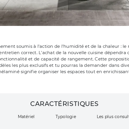
nement soumis à l'action de l'humidité et de la chaleur : 
tretien correct. L'achat de la nouvelle cuisine dépendra de
onctionnalité et de capacité de rangement. Cette proposit
es les plus exclusifs et tu pourras la demander dans dive
miné signifie organiser les espaces tout en enrichissant l'
CARACTÉRISTIQUES
Matériel
Typologie
Les plus consul