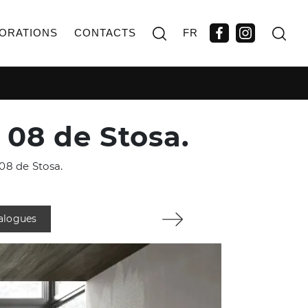
ORATIONS
CONTACTS
FR
 08 de Stosa.
08 de Stosa.
talogues