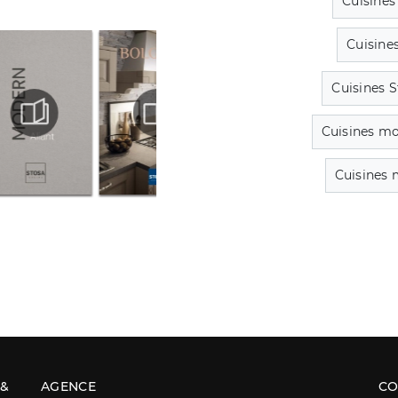
Cuisine
Cuisine
Cuisines 
Cuisines mo
Cuisines 
 &
AGENCE
CO