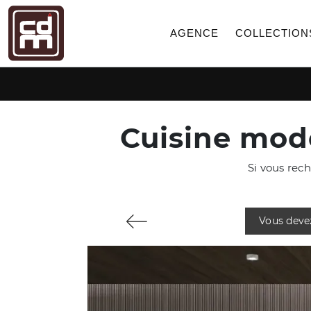
AGENCE
COLLECTION
Cuisine mode
Si vous rec
Vous deve