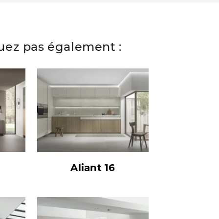
ez pas également :
3
Aliant 16