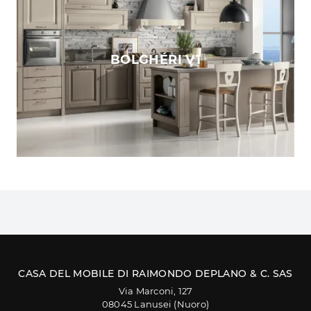
BOLGHÉRI V1
CASA DEL MOBILE DI RAIMONDO DEPLANO & C. SAS
Via Marconi, 127
08045 Lanusei (Nuoro)