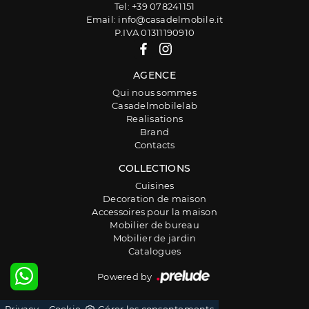
Tel: +39 078241151
Email: info@casadelmobile.it
P.IVA 01311190910
AGENCE
Qui nous sommes
Casadelmobilelab
Realisations
Brand
Contacts
COLLECTIONS
Cuisines
Decoration de maison
Accessoires pour la maison
Mobilier de bureau
Mobilier de jardin
Catalogues
Powered by
-