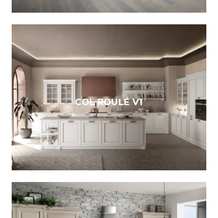
COL ROULÉ V1