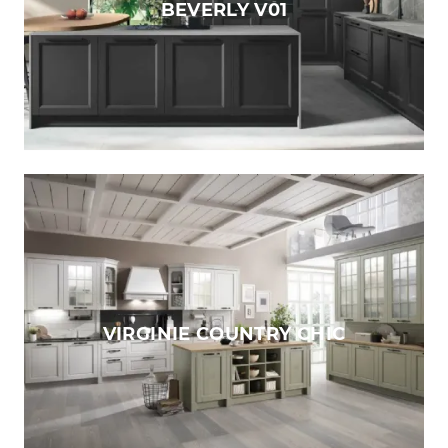
BEVERLY V01
VIRGINIE COUNTRY CHIC