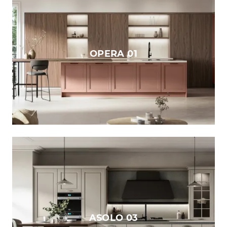
OPERA 01
ASOLO 03