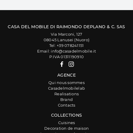
CASA DEL MOBILE DI RAIMONDO DEPLANO & C. SAS
Via Marconi, 127
08045 Lanusei (Nuoro)
Tel: +39 078241151
Email: info@casadelmobile.it
P.IVA 01311190910
AGENCE
Qui nous sommes
Casadelmobilelab
Realisations
Brand
Contacts
COLLECTIONS
Cuisines
Decoration de maison