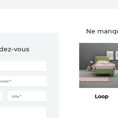
Ne manqu
ndez-vous
Loop