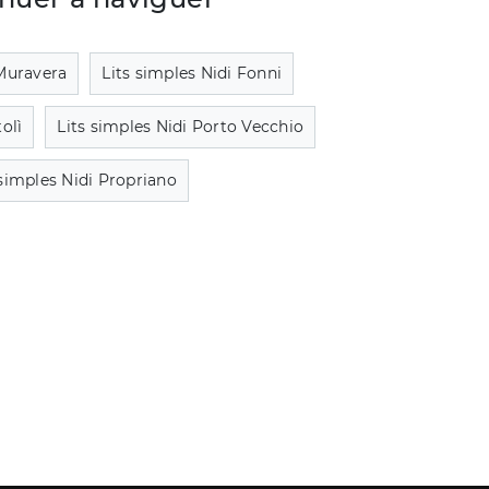
 Muravera
Lits simples Nidi Fonni
olì
Lits simples Nidi Porto Vecchio
 simples Nidi Propriano