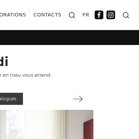
ORATIONS
CONTACTS
FR
di
 en tissu vous attend.
talogues