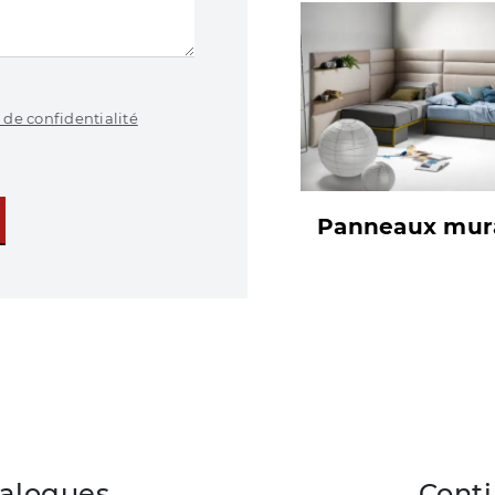
 de confidentialité
Panneaux mur
talogues
Conti