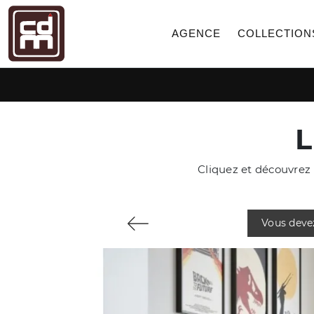
AGENCE
COLLECTION
L
Cliquez et découvrez 
Vous deve