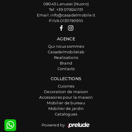
08045 Lanusei (Nuoro)
Tel: +39 078241151
Email: info@casadelmobile.it
P.IVA 01311190910
AGENCE
Qui nous sommes
Casadelmobilelab
Realisations
Brand
Contacts
COLLECTIONS
Cuisines
Decoration de maison
Accessoires pour la maison
Mobilier de bureau
Mobilier de jardin
Catalogues
Powered by