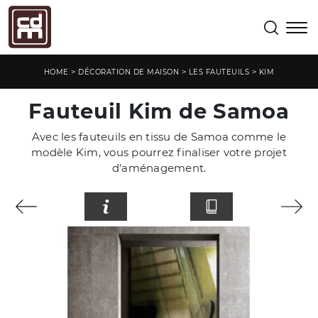
>
>
>
HOME
DÉCORATION DE MAISON
LES FAUTEUILS
KIM
Fauteuil Kim de Samoa
Avec les fauteuils en tissu de Samoa comme le
modèle Kim, vous pourrez finaliser votre projet
d'aménagement.