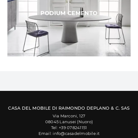
PODIUM CEMENTO
CASA DEL MOBILE DI RAIMONDO DEPLANO & C. SAS
Via Marconi, 127
08045 Lanusei (Nuoro)
Tel: +39 078241151
Email: info@casadelmobile.it