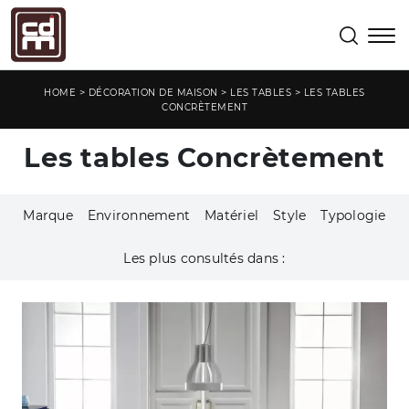
>
>
>
HOME
DÉCORATION DE MAISON
LES TABLES
LES TABLES
CONCRÈTEMENT
Les tables Concrètement
Marque
Environnement
Matériel
Style
Typologie
Les plus consultés dans :