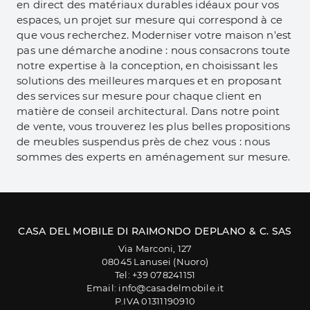
en direct des matériaux durables idéaux pour vos
espaces, un projet sur mesure qui correspond à ce
que vous recherchez. Moderniser votre maison n'est
pas une démarche anodine : nous consacrons toute
notre expertise à la conception, en choisissant les
solutions des meilleures marques et en proposant
des services sur mesure pour chaque client en
matière de conseil architectural. Dans notre point
de vente, vous trouverez les plus belles propositions
de meubles suspendus près de chez vous : nous
sommes des experts en aménagement sur mesure.
CASA DEL MOBILE DI RAIMONDO DEPLANO & C. SAS
Via Marconi, 127
08045 Lanusei (Nuoro)
Tel: +39 078241151
Email: info@casadelmobile.it
P.IVA 01311190910