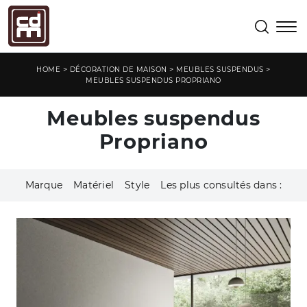
>
>
>
HOME
DÉCORATION DE MAISON
MEUBLES SUSPENDUS
MEUBLES SUSPENDUS PROPRIANO
Meubles suspendus
Propriano
Marque
Matériel
Style
Les plus consultés dans :