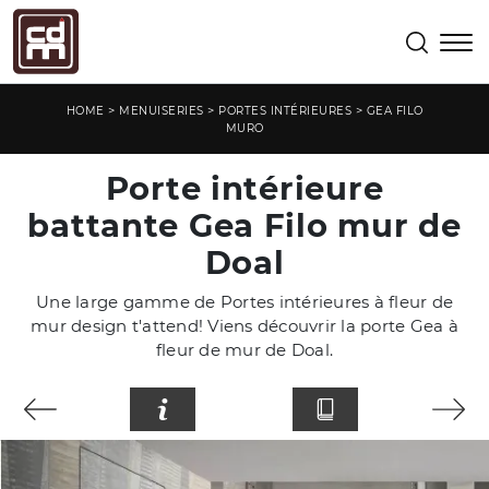
>
>
>
HOME
MENUISERIES
PORTES INTÉRIEURES
GEA FILO
MURO
Porte intérieure
battante Gea Filo mur de
Doal
Une large gamme de Portes intérieures à fleur de
mur design t'attend! Viens découvrir la porte Gea à
fleur de mur de Doal.