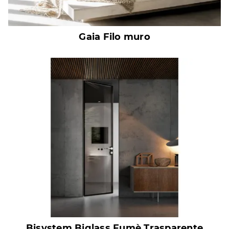
Gaia Filo muro
Bisystem Biglass Fumè Trasparente