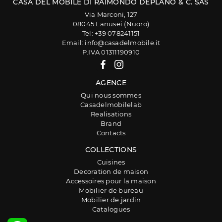
CASA DEL MOBILE DI RAIMONDO DEPLANO & C. SAS
Via Marconi, 127
08045 Lanusei (Nuoro)
Tel: +39 078241151
Email: info@casadelmobile.it
P.IVA 01311190910
AGENCE
Qui nous sommes
Casadelmobilelab
Realisations
Brand
Contacts
COLLECTIONS
Cuisines
Decoration de maison
Accessoires pour la maison
Mobilier de bureau
Mobilier de jardin
Catalogues