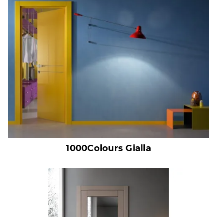
1000Colours Gialla