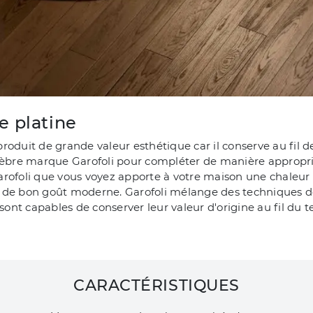
e platine
oduit de grande valeur esthétique car il conserve au fil de
lèbre marque Garofoli pour compléter de manière appropriée 
arofoli que vous voyez apporte à votre maison une chaleur 
 de bon goût moderne. Garofoli mélange des techniques de
 sont capables de conserver leur valeur d'origine au fil du 
CARACTÉRISTIQUES