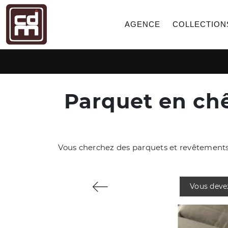
AGENCE
COLLECTION
Parquet en ch
Vous cherchez des parquets et revêtements d
Vous deve