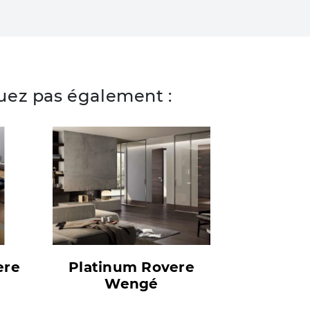
ez pas également :
ere
Platinum Rovere
Wengé