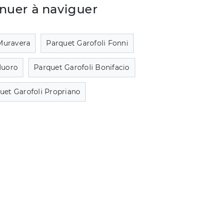
nuer à naviguer
Muravera
Parquet Garofoli Fonni
Nuoro
Parquet Garofoli Bonifacio
uet Garofoli Propriano