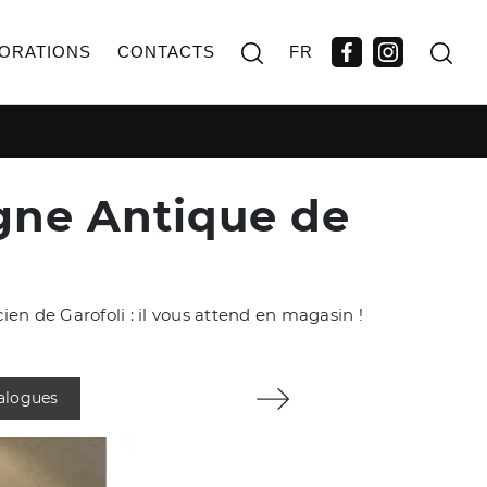
ORATIONS
CONTACTS
FR
gne Antique de
en de Garofoli : il vous attend en magasin !
talogues