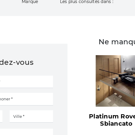
Marque
Les plus consultés dans :
Ne manqu
ndez-vous
Platinum Rov
Sbiancato