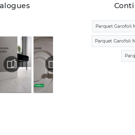
talogues
Conti
Parquet Garofoli 
Parquet Garofoli 
Parq