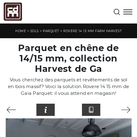
>
>
>
HOME
SOLS
PARQUET
ROVERE 14 15 MM FARM HARVEST
Parquet en chêne de
14/15 mm, collection
Harvest de Ga
Vous cherchez des parquets et revêtements de sol
en bois massif? Voici la solution Rovere 14 15 mm de
Gaia Parquet: il vous attend en magasin!