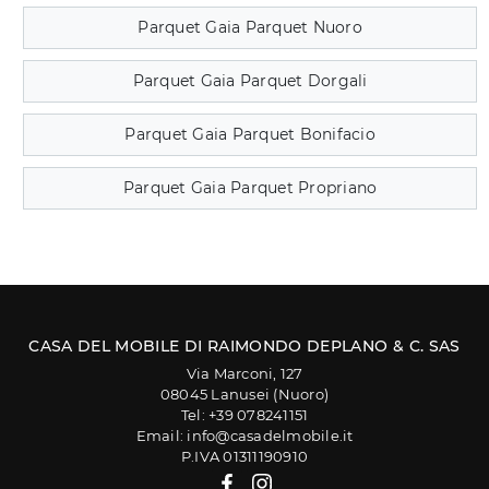
Parquet Gaia Parquet Nuoro
Parquet Gaia Parquet Dorgali
Parquet Gaia Parquet Bonifacio
Parquet Gaia Parquet Propriano
CASA DEL MOBILE DI RAIMONDO DEPLANO & C. SAS
Via Marconi, 127
08045 Lanusei (Nuoro)
Tel: +39 078241151
Email: info@casadelmobile.it
P.IVA 01311190910