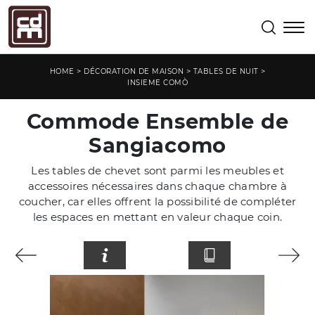
>
>
>
HOME
DÉCORATION DE MAISON
TABLES DE NUIT
INSIEME COMÒ
Commode Ensemble de
Sangiacomo
Les tables de chevet sont parmi les meubles et
accessoires nécessaires dans chaque chambre à
coucher, car elles offrent la possibilité de compléter
les espaces en mettant en valeur chaque coin.