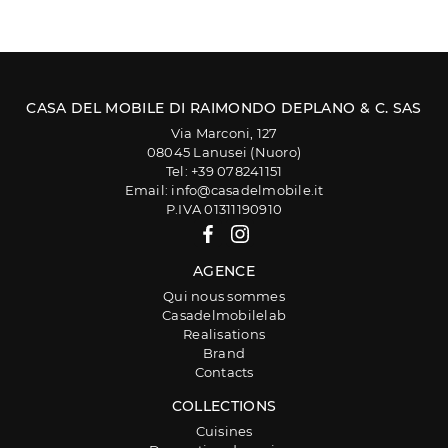
CASA DEL MOBILE DI RAIMONDO DEPLANO & C. SAS
Via Marconi, 127
08045 Lanusei (Nuoro)
Tel: +39 078241151
Email: info@casadelmobile.it
P.IVA 01311190910
AGENCE
Qui nous sommes
Casadelmobilelab
Realisations
Brand
Contacts
COLLECTIONS
Cuisines