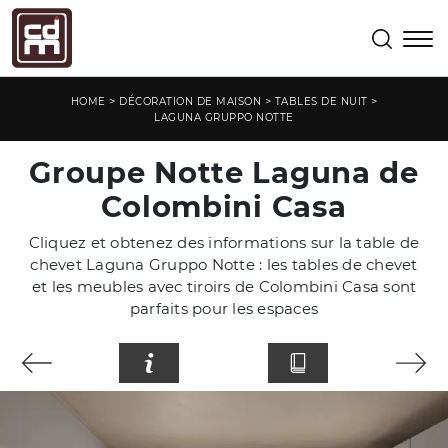
>
>
>
HOME
DÉCORATION DE MAISON
TABLES DE NUIT
LAGUNA GRUPPO NOTTE
Groupe Notte Laguna de
Colombini Casa
Cliquez et obtenez des informations sur la table de
chevet Laguna Gruppo Notte : les tables de chevet
et les meubles avec tiroirs de Colombini Casa sont
parfaits pour les espaces