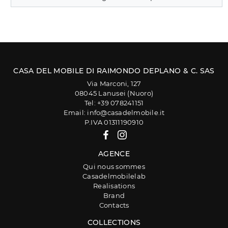
CASA DEL MOBILE DI RAIMONDO DEPLANO & C. SAS
Via Marconi, 127
08045 Lanusei (Nuoro)
Tel: +39 078241151
Email: info@casadelmobile.it
P.IVA 01311190910
AGENCE
Qui nous sommes
Casadelmobilelab
Realisations
Brand
Contacts
COLLECTIONS