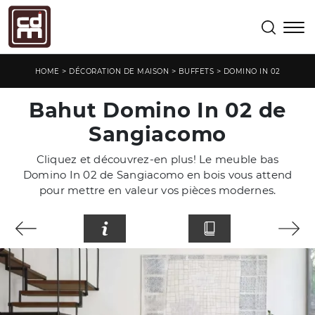
>
>
>
HOME
DÉCORATION DE MAISON
BUFFETS
DOMINO IN 02
Bahut Domino In 02 de
Sangiacomo
Cliquez et découvrez-en plus! Le meuble bas
Domino In 02 de Sangiacomo en bois vous attend
pour mettre en valeur vos pièces modernes.