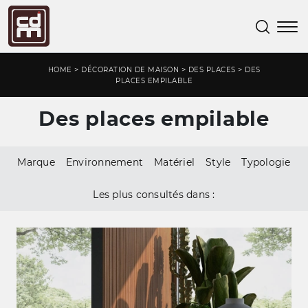
>
>
>
HOME
DÉCORATION DE MAISON
DES PLACES
DES
PLACES EMPILABLE
Des places empilable
Marque
Environnement
Matériel
Style
Typologie
Les plus consultés dans :