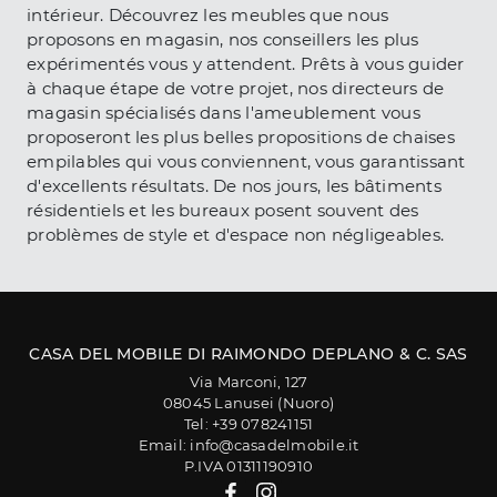
intérieur. Découvrez les meubles que nous
proposons en magasin, nos conseillers les plus
expérimentés vous y attendent. Prêts à vous guider
à chaque étape de votre projet, nos directeurs de
magasin spécialisés dans l'ameublement vous
proposeront les plus belles propositions de chaises
empilables qui vous conviennent, vous garantissant
d'excellents résultats. De nos jours, les bâtiments
résidentiels et les bureaux posent souvent des
problèmes de style et d'espace non négligeables.
CASA DEL MOBILE DI RAIMONDO DEPLANO & C. SAS
Via Marconi, 127
08045 Lanusei (Nuoro)
Tel: +39 078241151
Email: info@casadelmobile.it
P.IVA 01311190910