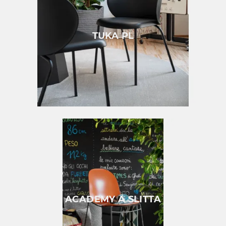
TUKA PL
ACADEMY A SLITTA