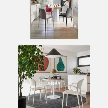
BAYO
ABBY