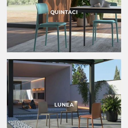
QUINTACI
LUNEA