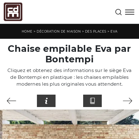
>
>
>
HOME
DÉCORATION DE MAISON
DES PLACES
EVA
Chaise empilable Eva par
Bontempi
Cliquez et obtenez des informations sur le siège Eva
de Bontempi en plastique : les chaises empilables
modernes les plus originales vous attendent.