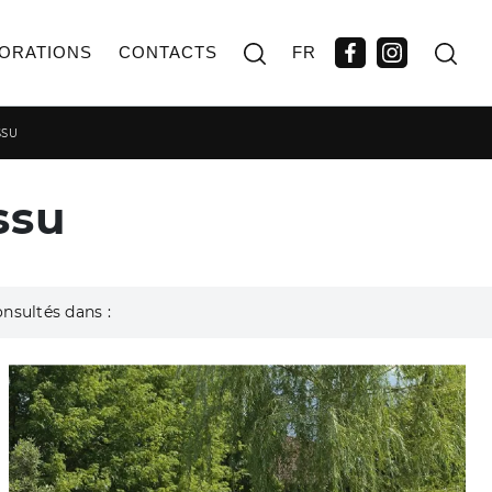
ORATIONS
CONTACTS
FR
SSU
ssu
onsultés dans :