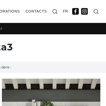
ORATIONS
CONTACTS
FR
A3
ta3
 dans :