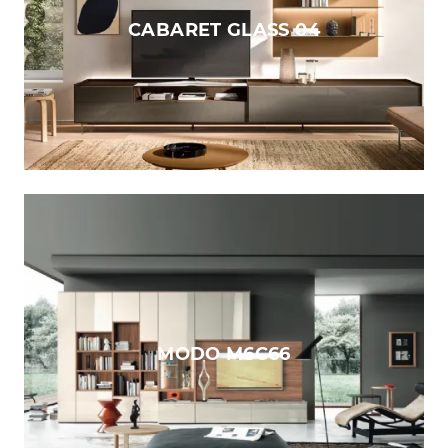
CABARET GLASS 04
MODO M6C66