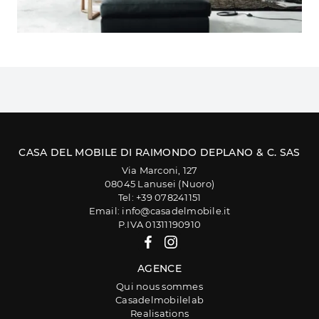
CASA DEL MOBILE DI RAIMONDO DEPLANO & C. SAS
Via Marconi, 127
08045 Lanusei (Nuoro)
Tel: +39 078241151
Email: info@casadelmobile.it
P.IVA 01311190910
AGENCE
Qui nous sommes
Casadelmobilelab
Realisations