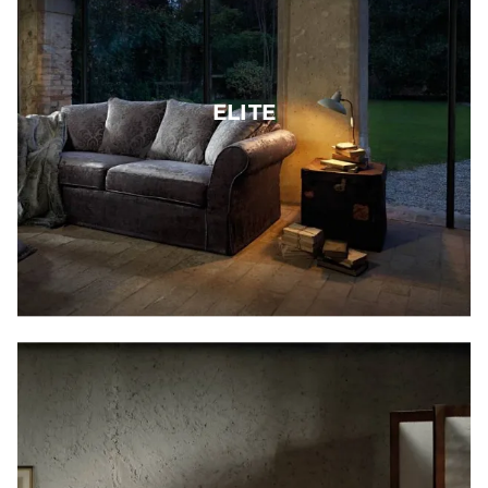
ELITE