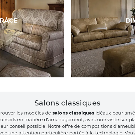
GRÂCE
DI
Salons classiques
 trouver les modèles de
salons classiques
idéaux pour amén
s conseils en matière d'aménagement, avec une visite sur p
illeur conseil possible. Notre offre de compositions d'ame
 avec une attention particulière portée à la technologie. Vou