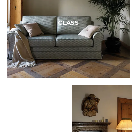
CLASS