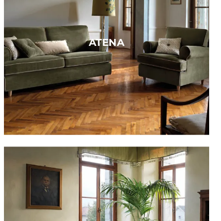
ATENA