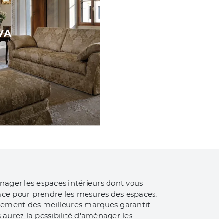
VA
ager les espaces intérieurs dont vous
lace pour prendre les mesures des espaces,
ublement des meilleures marques garantit
s aurez la possibilité d'aménager les