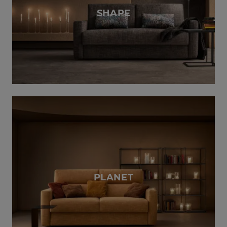
SHAPE
PLANET