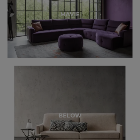
MAVIE
BELOW