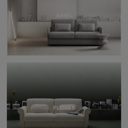
ARIEL
FLORES