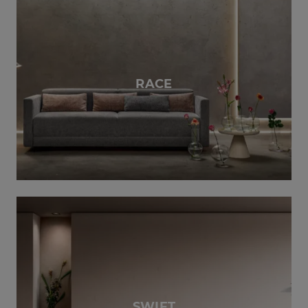
RACE
SWIFT