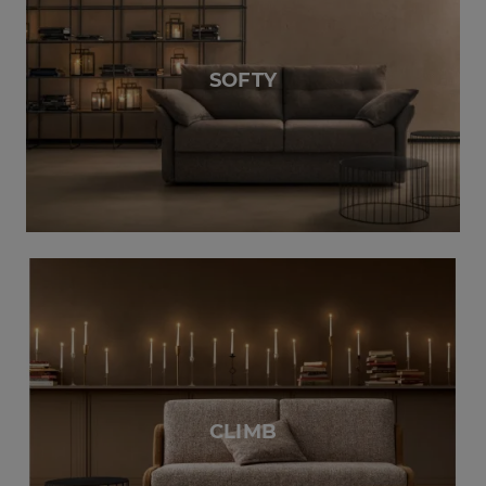
SOFTY
CLIMB