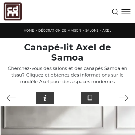
>
>
>
HOME
DÉCORATION DE MAISON
SALONS
AXEL
Canapé-lit Axel de
Samoa
Cherchez-vous des salons et des canapés Samoa en
tissu? Cliquez et obtenez des informations sur le
modèle Axel pour des espaces modernes