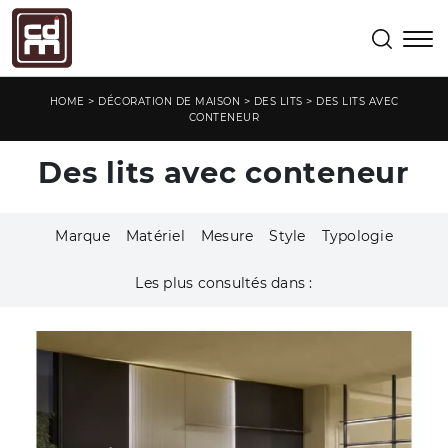
>
>
>
HOME
DÉCORATION DE MAISON
DES LITS
DES LITS AVEC
CONTENEUR
Des lits avec conteneur
Marque
Matériel
Mesure
Style
Typologie
Les plus consultés dans :