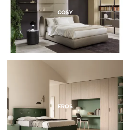
COSY
EROS