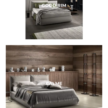
GOOD RIM
CALME