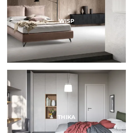
WISP
THIKA