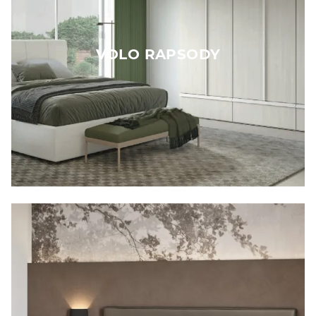
VOLO RAPSODY