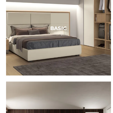
BASIC