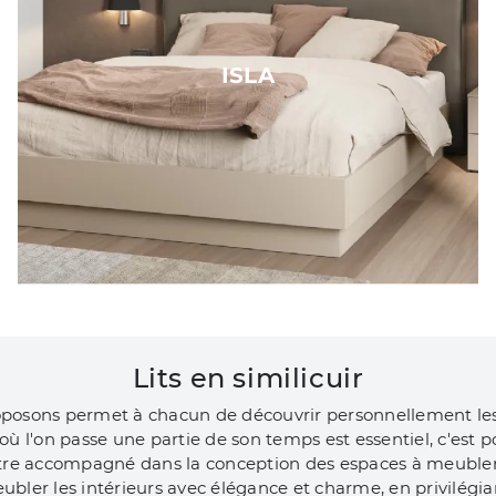
ISLA
Lits en similicuir
oposons permet à chacun de découvrir personnellement les 
es où l'on passe une partie de son temps est essentiel, c'es
être accompagné dans la conception des espaces à meubler, 
ubler les intérieurs avec élégance et charme, en privilégi