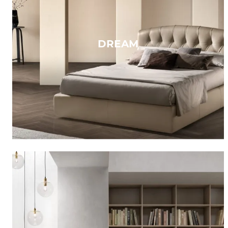
DREAM