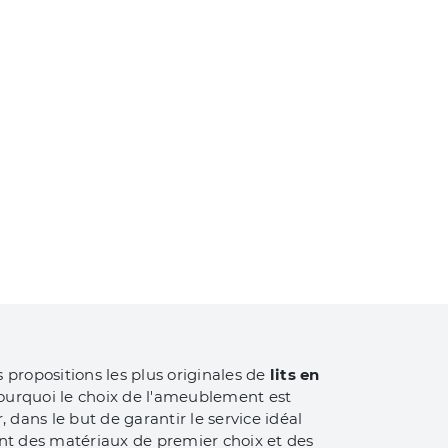
propositions les plus originales de
lits
en
t pourquoi le choix de l'ameublement est
dans le but de garantir le service idéal
ant des matériaux de premier choix et des