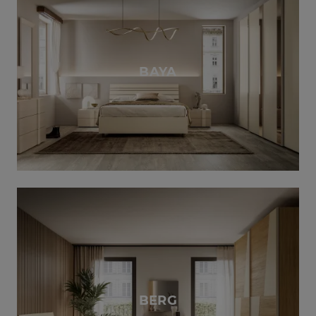
BAYA
BERG