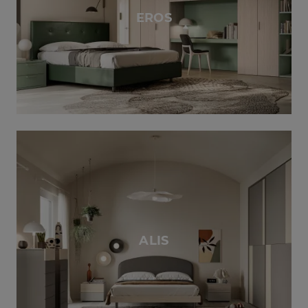
EROS
ALIS