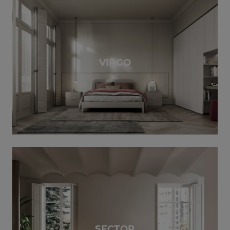
VIRGO
SECTOR