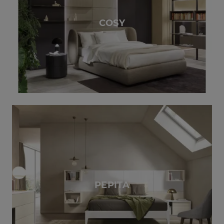
COSY
PEPITA