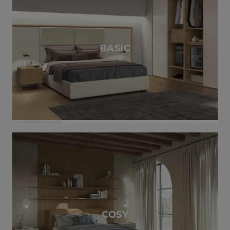
BASIC
COSY