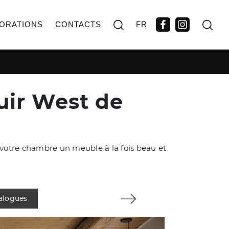
ORATIONS
CONTACTS
FR
cuir West de
s votre chambre un meuble à la fois beau et
talogues