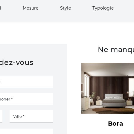
l
Mesure
Style
Typologie
Ne manqu
ndez-vous
Bora