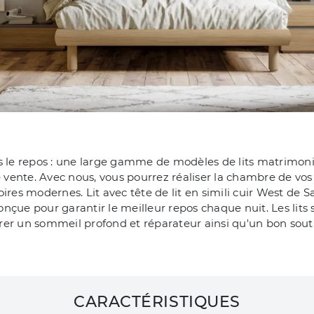
 le repos : une large gamme de modèles de lits matrimon
e vente. Avec nous, vous pourrez réaliser la chambre de vos 
 modernes. Lit avec tête de lit en simili cuir West de Sant
onçue pour garantir le meilleur repos chaque nuit. Les lit
rer un sommeil profond et réparateur ainsi qu'un bon souti
CARACTÉRISTIQUES