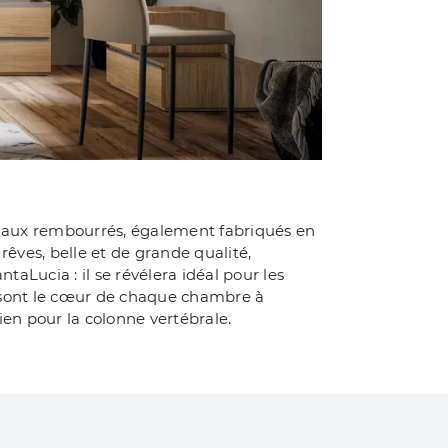
iaux rembourrés, également fabriqués en
rêves, belle et de grande qualité,
aLucia : il se révélera idéal pour les
s sont le cœur de chaque chambre à
en pour la colonne vertébrale.