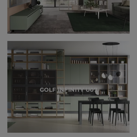
GOLF INFINITY U07