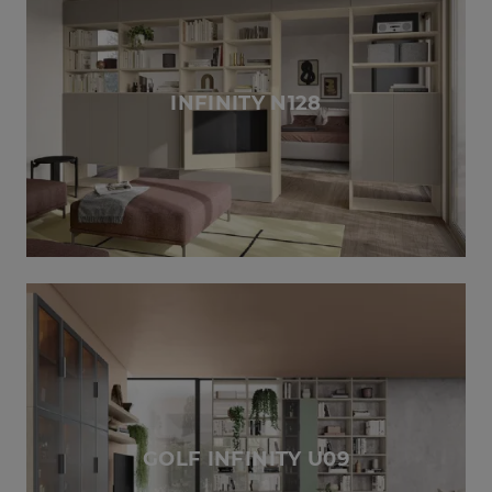
INFINITY N128
GOLF INFINITY U09