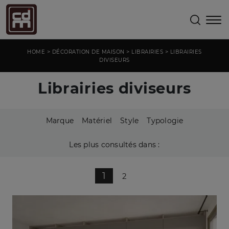
>
>
>
HOME
DÉCORATION DE MAISON
LIBRAIRIES
LIBRAIRIES
DIVISEURS
Librairies diviseurs
Marque
Matériel
Style
Typologie
Les plus consultés dans :
1
2