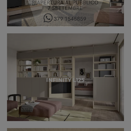
INFINITY L125