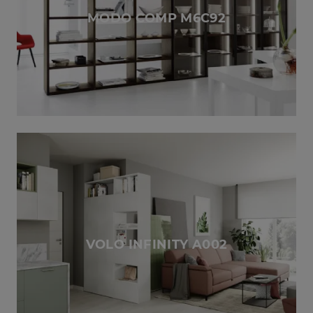
MODO COMP M6C92
VOLO INFINITY A002