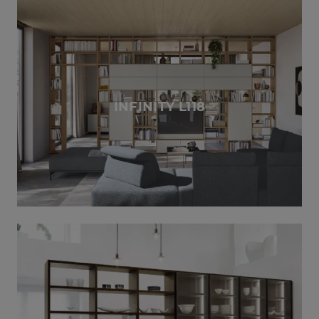
INFINITY L118