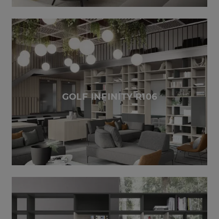
GOLF INFINITY R106