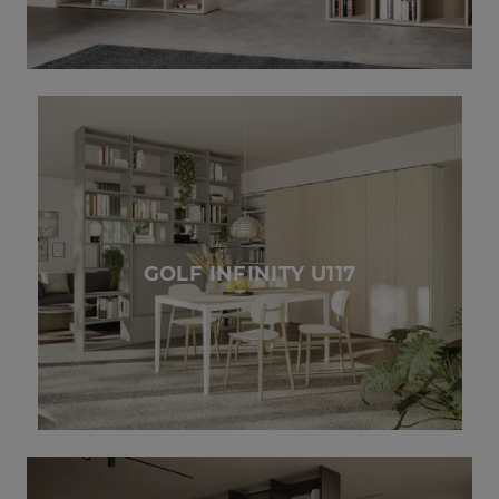
GOLF INFINITY U117