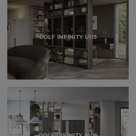
GOLF INFINITY U115
GOLF INFINITY A106