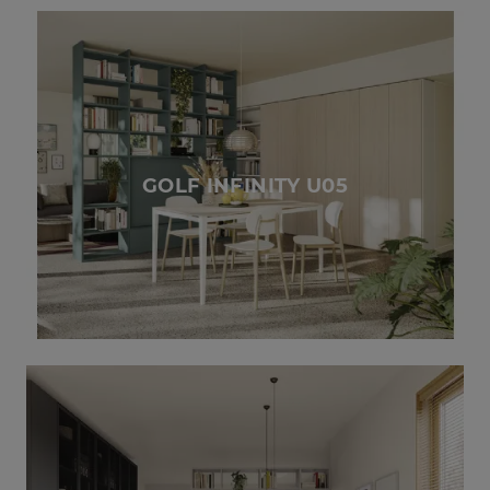
GOLF INFINITY U05