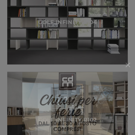
GOLF INFINITY R104
GOLF INFINITY R102