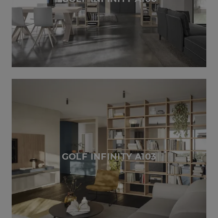
GOLF INFINITY A103