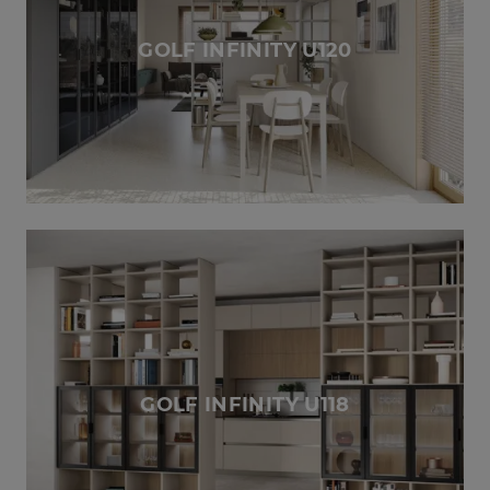
GOLF INFINITY U120
GOLF INFINITY U118